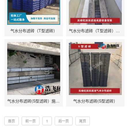
气水分布滤砖（T型滤砖）
气水分布滤砖（T型滤砖）安装现场
气水分布滤砖(S型滤砖）施工现场
气水分布滤砖(S型滤砖）
首页
前一页
1
后一页
尾页