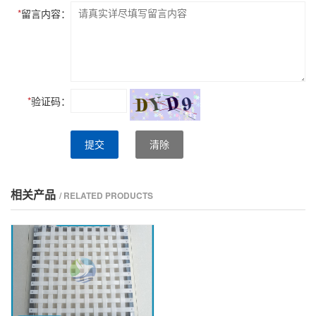
*
留言内容：
*
验证码：
提交
清除
相关产品
/ RELATED PRODUCTS