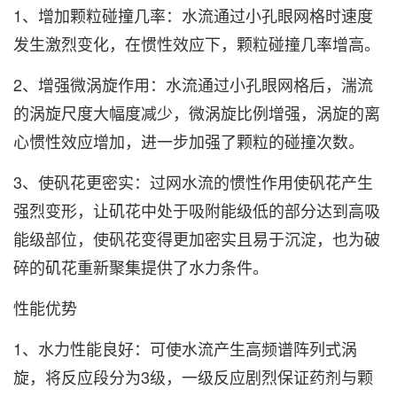
1、增加颗粒碰撞几率：水流通过小孔眼网格时速度
发生激烈变化，在惯性效应下，颗粒碰撞几率增高。
2、增强微涡旋作用：水流通过小孔眼网格后，湍流
的涡旋尺度大幅度减少，微涡旋比例增强，涡旋的离
心惯性效应增加，进一步加强了颗粒的碰撞次数。
3、使矾花更密实：过网水流的惯性作用使矾花产生
强烈变形，让矶花中处于吸附能级低的部分达到高吸
能级部位，使矾花变得更加密实且易于沉淀，也为破
碎的矶花重新聚集提供了水力条件。
性能优势
1、水力性能良好：可使水流产生高频谱阵列式涡
旋，将反应段分为3级，一级反应剧烈保证药剂与颗