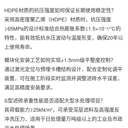
HDPE材质的抗压强度如何保证长期使用稳定性？
采用高密度聚乙烯（HDPE）材质时，抗压强度
≥65MPa的设计标准结合热膨胀系数≤1.5×10⁻⁴/℃的
特性，能有效抵抗水压波动与温度形变，确保20年以
上使用寿命。
模块化安装工艺如何实现±1.5mm级平整度控制？
通过激光定位与预埋卡槽结构设计，配合定制化调平
装置，可在施工阶段实时监测并调整滤砖水平误差，
满足高精度安装要求。
S型滤砖承重性能是否适配大型水处理项目？
其荷载能力≥25kN/m²，可承受深层滤料及高强度反
冲洗压力，适用于日处理量万吨级以上的工业及市政
污水处理场景。