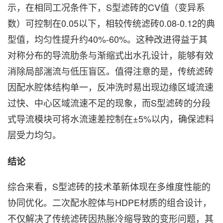
示，在相同工况条件下，S型滤砖的CV值（变异系
数）可控制在0.05以下，相较传统滤砖0.08-0.12的典
型值，均匀性提升约40%-60%。这种改进得益于其
对称分布的导流肋条与渐缩式出水孔设计，能够有效
消除局部湍流与低压盲区。值得注意的是，传统滤砖
因配水腔体结构单一，反冲洗时易出现边缘区域流速
过快、中心区域流速不足的现象，而S型滤砖的分段
式导流模块可将水流速差控制在±5%以内，确保滤料
层受力均匀。
结论
综合来看，S型滤砖的技术革新体现在多维度性能的
协同优化。二次配水腔体与HDPE材质的组合设计，
不仅解决了传统滤砖因热胀冷缩导致的变形问题，其