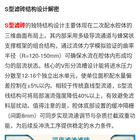
S型滤砖结构设计解密
的独特结构设计主要体现在二次配水腔体的
S型滤砖
三维曲面布局上。其内部采用多级导流通道与蜂窝状
支撑框架的组合结构，通过流体力学模拟验证的曲率
半径（R=120-150mm）可确保水流在腔体内形成均
匀的层流状态。核心的V形分流槽设计能将进水压力
分散至12-16个独立出水单元，使单位面积配水量偏
差控制在±5%以内。相较于传统直线型流道，S型流
线结构可将局部湍流强度降低40%以上，有效避免滤
料层扰动。值得注意的是，腔体底部设置的缓冲隔栅
（间距8mm）可同步实现流速调节与杂质拦截双重功
能，为后续反冲洗工序提供稳定的水力条件。