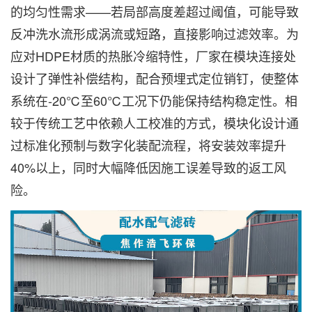
的均匀性需求——若局部高度差超过阈值，可能导致
反冲洗水流形成涡流或短路，直接影响过滤效率。为
应对HDPE材质的热胀冷缩特性，厂家在模块连接处
设计了弹性补偿结构，配合预埋式定位销钉，使整体
系统在-20℃至60℃工况下仍能保持结构稳定性。相
较于传统工艺中依赖人工校准的方式，模块化设计通
过标准化预制与数字化装配流程，将安装效率提升
40%以上，同时大幅降低因施工误差导致的返工风
险。