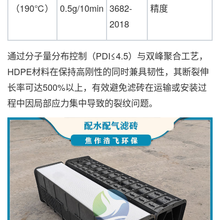
（190℃）
0.5g/10min
3682-
精度
2018
通过分子量分布控制（PDI≤4.5）与双峰聚合工艺，
HDPE材料在保持高刚性的同时兼具韧性，其断裂伸
长率可达500%以上，有效避免滤砖在运输或安装过
程中因局部应力集中导致的裂纹问题。