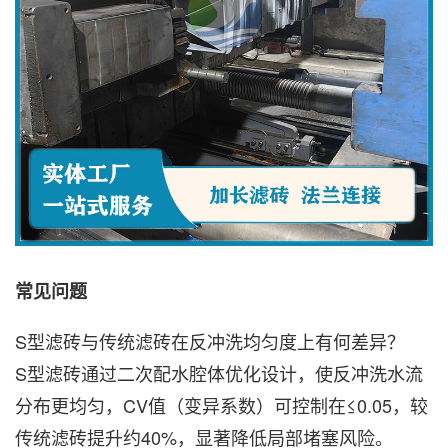
常见问题
S型滤砖与传统滤砖在反冲洗均匀度上有何差异？
S型滤砖通过二次配水腔体优化设计，使反冲洗水流
分布更均匀，CV值（变异系数）可控制在≤0.05，较
传统滤砖提升约40%，显著降低局部堵塞风险。