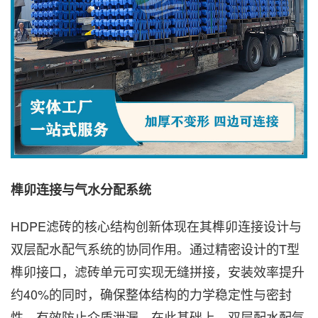
榫卯连接与气水分配系统
HDPE滤砖的核心结构创新体现在其榫卯连接设计与
双层配水配气系统的协同作用。通过精密设计的T型
榫卯接口，滤砖单元可实现无缝拼接，安装效率提升
约40%的同时，确保整体结构的力学稳定性与密封
性，有效防止介质泄漏。在此基础上，双层配水配气