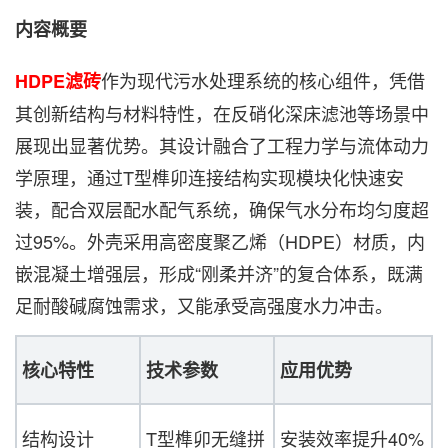
内容概要
作为现代污水处理系统的核心组件，凭借
HDPE滤砖
其创新结构与材料特性，在反硝化深床滤池等场景中
展现出显著优势。其设计融合了工程力学与流体动力
学原理，通过T型榫卯连接结构实现模块化快速安
装，配合双层配水配气系统，确保气水分布均匀度超
过95%。外壳采用高密度聚乙烯（HDPE）材质，内
嵌混凝土增强层，形成“刚柔并济”的复合体系，既满
足耐酸碱腐蚀需求，又能承受高强度水力冲击。
核心特性
技术参数
应用优势
结构设计
T型榫卯无缝拼
安装效率提升40%