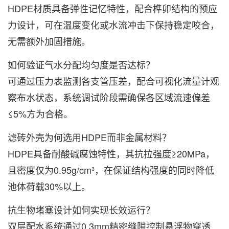
HDPE材质具备弹性记忆特性，配合榫卯结构的预应
力设计，可在温度变化或水流冲击下保持稳定咬合，
无需额外加固措施。
如何验证气水分配均匀度是否达标？
可通过压力表监测各支管压差，配合可视化流量计观
察布水状态，系统调试阶段需确保各区域流速偏差
≤5%方为合格。
滤砖外壳为何选用HDPE而非金属材料？
HDPE具备耐酸碱腐蚀特性，其抗拉强度≥20MPa，
且密度仅为0.95g/cm³，在保证结构强度的同时降低
池体荷载30%以上。
抗生物堵塞设计如何实现长效运行？
双层配水系统通过0.3mm精密缝隙控制悬浮物穿透