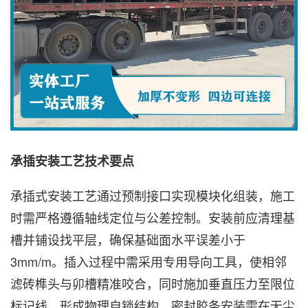
承插安装工艺技术要点
承插式安装工艺通过预制接口实现模块化组装，施工
时需严格遵循轴线定位与公差控制。安装前应清理基
槽并铺设找平层，确保基础面水平误差小于
3mm/m。插入过程中需采用专用导向工具，使相邻
滤砖榫头与卯槽精准咬合，同时施加垂直压力至限位
标记线，形成物理自锁结构。密封胶条安装需在无尘