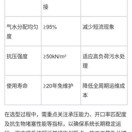
接
气水分配均匀
≥95%
减少短流现象
度
抗压强度
≥50kN/m²
适应高负荷污水处
理
使用寿命
≥20年免维护
降低全周期运维成
本
在选型过程中，需重点关注承压能力、开口率匹配度
及抗生物堵塞性能等指标，以确保系统长期稳定运