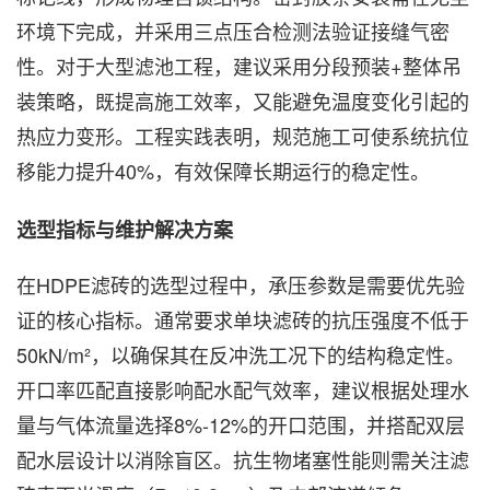
环境下完成，并采用三点压合检测法验证接缝气密
性。对于大型滤池工程，建议采用分段预装+整体吊
装策略，既提高施工效率，又能避免温度变化引起的
热应力变形。工程实践表明，规范施工可使系统抗位
移能力提升40%，有效保障长期运行的稳定性。
选型指标与维护解决方案
在HDPE滤砖的选型过程中，承压参数是需要优先验
证的核心指标。通常要求单块滤砖的抗压强度不低于
50kN/m²，以确保其在反冲洗工况下的结构稳定性。
开口率匹配直接影响配水配气效率，建议根据处理水
量与气体流量选择8%-12%的开口范围，并搭配双层
配水层设计以消除盲区。抗生物堵塞性能则需关注滤