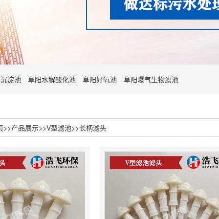
凝沉淀池
阜阳水解酸化池
阜阳好氧池
阜阳曝气生物滤池
页
>>
产品展示
>>
V型滤池
>>
长柄滤头