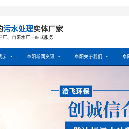
的
污水处理
实体厂家
理厂、自来水厂一站式服务
展示
阜阳新闻资讯
阜阳关于我们
阜