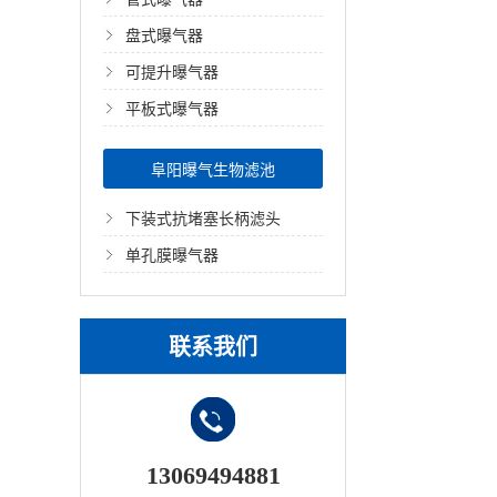
盘式曝气器
可提升曝气器
平板式曝气器
阜阳曝气生物滤池
下装式抗堵塞长柄滤头
单孔膜曝气器
联系我们
13069494881