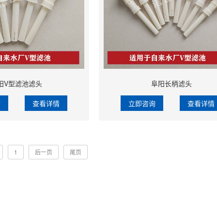
阳V型滤池滤头
阜阳长柄滤头
询
查看详情
立即咨询
查看详情
1
后一页
尾页