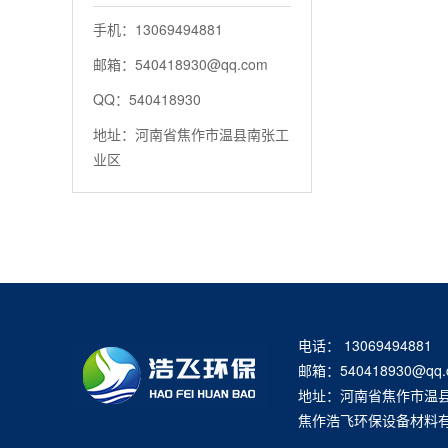
手机：13069494881
邮箱：540418930@qq.com
QQ：540418930
地址：河南省焦作市温县南张工
业区
电话： 13069494881
邮箱：540418930@qq.
地址：河南省焦作市温
焦作浩飞环保设备材料