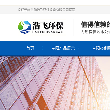
欢迎光临焦作浩飞环保设备有限公司官网！
值得信赖
为您提供污水处
首页
阜阳产品展示
阜阳案例