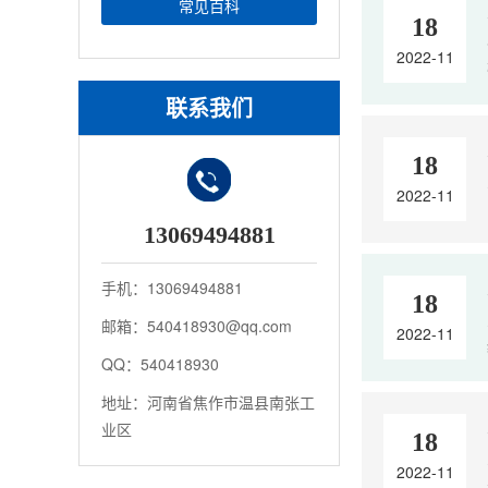
常见百科
18
2022-11
联系我们
18
2022-11
13069494881
手机：13069494881
18
邮箱：540418930@qq.com
2022-11
QQ：540418930
地址：河南省焦作市温县南张工
业区
18
2022-11