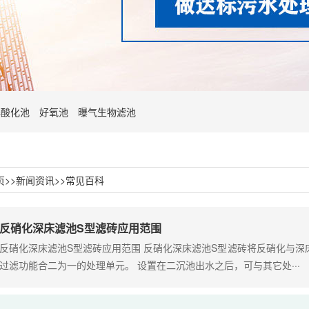
解酸化池
好氧池
曝气生物滤池
页
>>
新闻资讯
>>
常见百科
反硝化深床滤池S型滤砖应用范围
反硝化深床滤池S型滤砖应用范围 反硝化深床滤池S型滤砖将反硝化与
过滤功能合二为一的处理单元。 设置在二沉池出水之后，可与其它处···